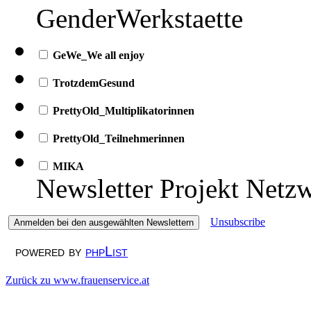
GenderWerkstaette
GeWe_We all enjoy
TrotzdemGesund
PrettyOld_Multiplikatorinnen
PrettyOld_Teilnehmerinnen
MIKA
Newsletter Projekt Netz
Unsubscribe
powered by
phpList
Zurück zu www.frauenservice.at